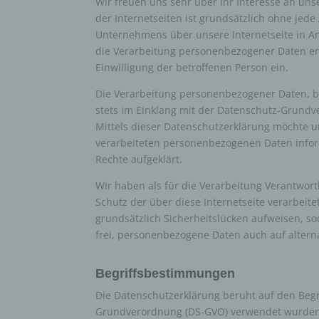
Wir freuen uns sehr über Ihr Interesse an un
der Internetseiten ist grundsätzlich ohne je
Unternehmens über unsere Internetseite in A
die Verarbeitung personenbezogener Daten erfo
Einwilligung der betroffenen Person ein.
Die Verarbeitung personenbezogener Daten, be
stets im Einklang mit der Datenschutz-Grund
Mittels dieser Datenschutzerklärung möchte 
verarbeiteten personenbezogenen Daten infor
Rechte aufgeklärt.
Wir haben als für die Verarbeitung Verantwor
Schutz der über diese Internetseite verarbe
grundsätzlich Sicherheitslücken aufweisen, so
frei, personenbezogene Daten auch auf alterna
Begriffsbestimmungen
Die Datenschutzerklärung beruht auf den Begr
Grundverordnung (DS-GVO) verwendet wurden. 