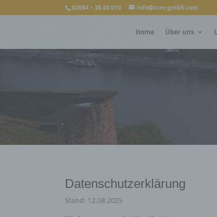
02604 – 38 48 010
info@ccm-gmbh.com
Home
Über uns
Datenschutzerklärung
Stand: 12.08.2025