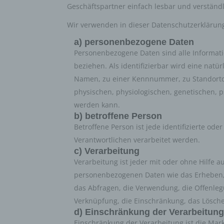
Geschäftspartner einfach lesbar und verständl
Wir verwenden in dieser Datenschutzerklärung
a) personenbezogene Daten
Personenbezogene Daten sind alle Information
beziehen. Als identifizierbar wird eine nat
Namen, zu einer Kennnummer, zu Standortd
physischen, physiologischen, genetischen, psy
werden kann.
b) betroffene Person
Betroffene Person ist jede identifizierte o
Verantwortlichen verarbeitet werden.
c) Verarbeitung
Verarbeitung ist jeder mit oder ohne Hilfe
personenbezogenen Daten wie das Erheben, 
das Abfragen, die Verwendung, die Offenleg
Verknüpfung, die Einschränkung, das Lösche
d) Einschränkung der Verarbeitun
Einschränkung der Verarbeitung ist die Mar