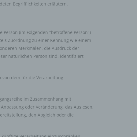
eten Begrifflichkeiten erläutern.
che Person (im Folgenden "betroffene Person")
mittels Zuordnung zu einer Kennung wie einem
sonderen Merkmalen, die Ausdruck der
ser natürlichen Person sind, identifiziert
en von dem für die Verarbeitung
 Vorgangsreihe im Zusammenhang mit
e Anpassung oder Veränderung, das Auslesen,
reitstellung, den Abgleich oder die
 künftige Verarbeitung einzuschränken.