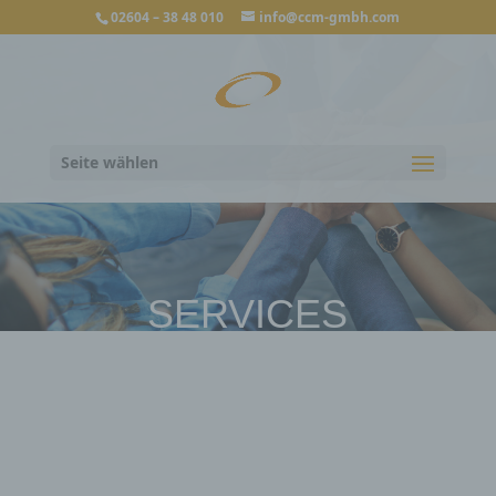
02604 – 38 48 010
info@ccm-gmbh.com
Seite wählen
SERVICES