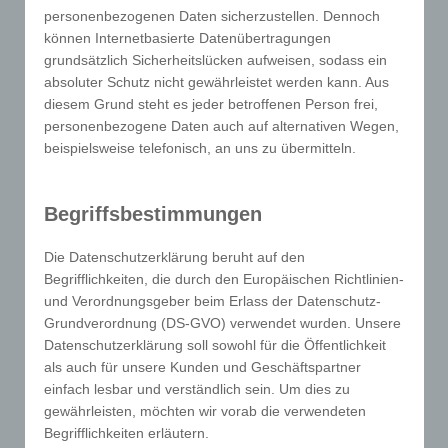
personenbezogenen Daten sicherzustellen. Dennoch
können Internetbasierte Datenübertragungen
grundsätzlich Sicherheitslücken aufweisen, sodass ein
absoluter Schutz nicht gewährleistet werden kann. Aus
diesem Grund steht es jeder betroffenen Person frei,
personenbezogene Daten auch auf alternativen Wegen,
A
Expresslieferung
beispielsweise telefonisch, an uns zu übermitteln.
am gleichen Tag
Begriffsbestimmungen
Die Datenschutzerklärung beruht auf den
Begrifflichkeiten, die durch den Europäischen Richtlinien-
und Verordnungsgeber beim Erlass der Datenschutz-
Grundverordnung (DS-GVO) verwendet wurden. Unsere
Datenschutzerklärung soll sowohl für die Öffentlichkeit
als auch für unsere Kunden und Geschäftspartner

einfach lesbar und verständlich sein. Um dies zu
Günstige Preise
gewährleisten, möchten wir vorab die verwendeten
für Selbstzahlerprodukte
Begrifflichkeiten erläutern.