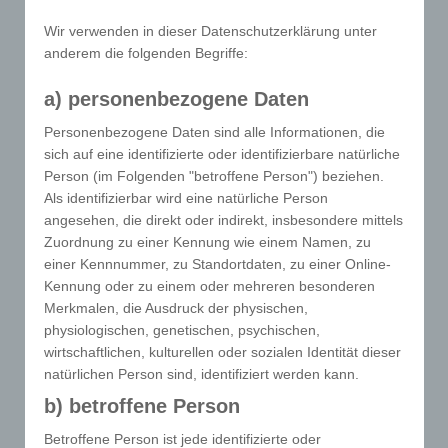
Wir verwenden in dieser Datenschutzerklärung unter
anderem die folgenden Begriffe:
a) personenbezogene Daten
Personenbezogene Daten sind alle Informationen, die
sich auf eine identifizierte oder identifizierbare natürliche

24h Stunden
Person (im Folgenden "betroffene Person") beziehen.
Notdienst
Als identifizierbar wird eine natürliche Person
angesehen, die direkt oder indirekt, insbesondere mittels
für lebenserhaltende
Zuordnung zu einer Kennung wie einem Namen, zu
einer Kennnummer, zu Standortdaten, zu einer Online-
Hilfsmittel
Kennung oder zu einem oder mehreren besonderen
Merkmalen, die Ausdruck der physischen,
physiologischen, genetischen, psychischen,
wirtschaftlichen, kulturellen oder sozialen Identität dieser
natürlichen Person sind, identifiziert werden kann.
b) betroffene Person
Betroffene Person ist jede identifizierte oder