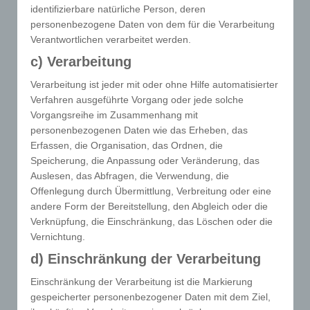
identifizierbare natürliche Person, deren
T
Begutachtung des
personenbezogene Daten von dem für die Verarbeitung
Patienten
Verantwortlichen verarbeitet werden.
c) Verarbeitung
vor Krankenhausentlassung
Verarbeitung ist jeder mit oder ohne Hilfe automatisierter
Verfahren ausgeführte Vorgang oder jede solche
Vorgangsreihe im Zusammenhang mit
personenbezogenen Daten wie das Erheben, das
Erfassen, die Organisation, das Ordnen, die
Speicherung, die Anpassung oder Veränderung, das
Auslesen, das Abfragen, die Verwendung, die

Offenlegung durch Übermittlung, Verbreitung oder eine
Fortbildungen
andere Form der Bereitstellung, den Abgleich oder die
für Pflegepersonal
Verknüpfung, die Einschränkung, das Löschen oder die
Vernichtung.
d) Einschränkung der Verarbeitung
Einschränkung der Verarbeitung ist die Markierung
gespeicherter personenbezogener Daten mit dem Ziel,