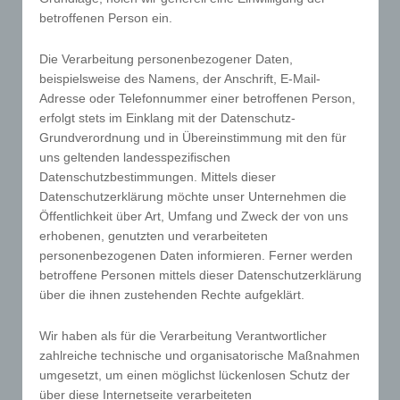
betroffenen Person ein.
w
Regelmäßige
Die Verarbeitung personenbezogener Daten,
Fallbesprechung
beispielsweise des Namens, der Anschrift, E-Mail-
Adresse oder Telefonnummer einer betroffenen Person,
erfolgt stets im Einklang mit der Datenschutz-
Grundverordnung und in Übereinstimmung mit den für
uns geltenden landesspezifischen
Datenschutzbestimmungen. Mittels dieser
Datenschutzerklärung möchte unser Unternehmen die
Öffentlichkeit über Art, Umfang und Zweck der von uns
erhobenen, genutzten und verarbeiteten
personenbezogenen Daten informieren. Ferner werden
=
betroffene Personen mittels dieser Datenschutzerklärung
Lieferung binnen 1-
über die ihnen zustehenden Rechte aufgeklärt.
2 Werktagen
Wir haben als für die Verarbeitung Verantwortlicher
bei
zahlreiche technische und organisatorische Maßnahmen
Kernsortimentsprodukten
umgesetzt, um einen möglichst lückenlosen Schutz der
über diese Internetseite verarbeiteten